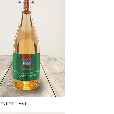
Aperçu rapide
IER PÉTILLANT