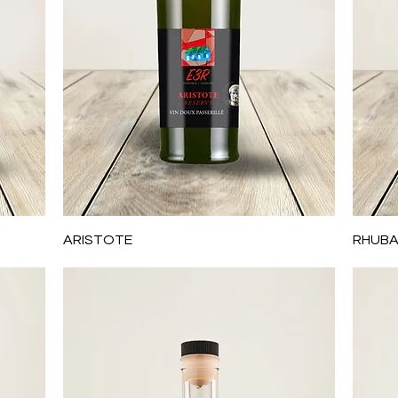
Aperçu rapide
ARISTOTE
RHUBA