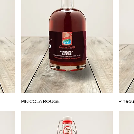
Aperçu rapide
PINICOLA ROUGE
Pineau