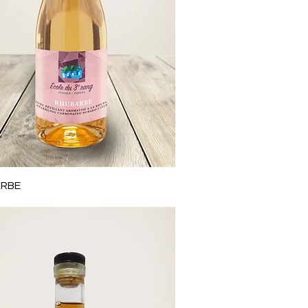
Aperçu rapide
RBE