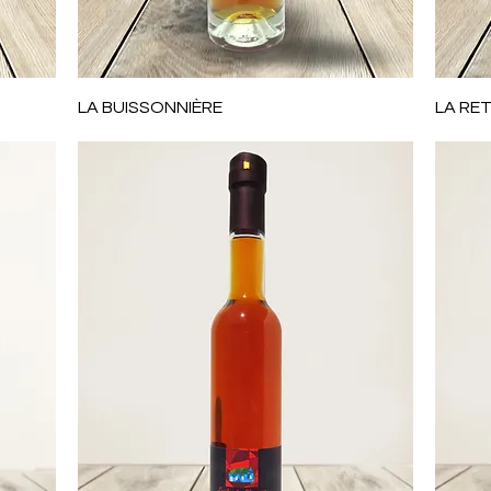
Aperçu rapide
LA BUISSONNIÈRE
LA RE