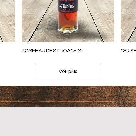
Aperçu rapide
POMMEAU DE ST-JOACHIM
CERIS
Voir plus