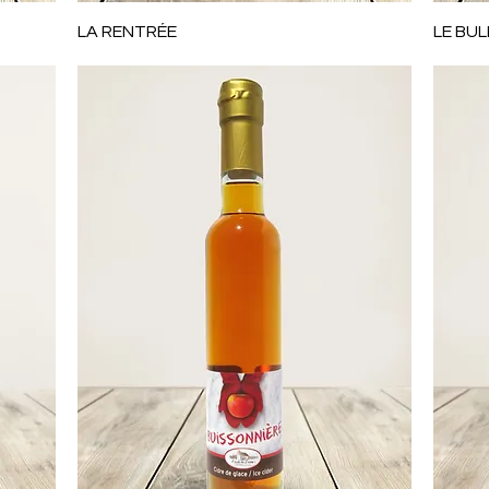
Aperçu rapide
LA RENTRÉE
LE BUL