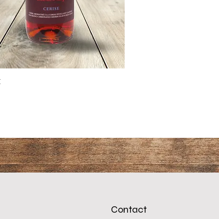
Aperçu rapide
E
Contact