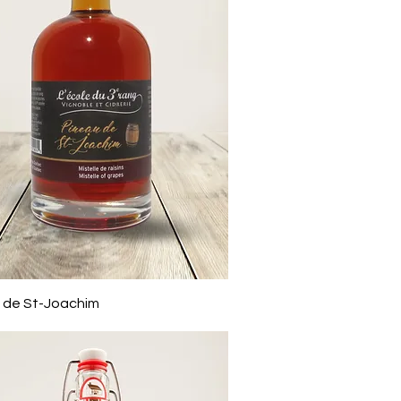
Aperçu rapide
 de St-Joachim