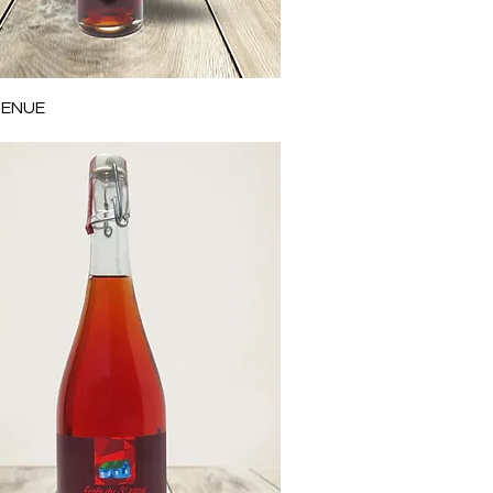
Aperçu rapide
TENUE