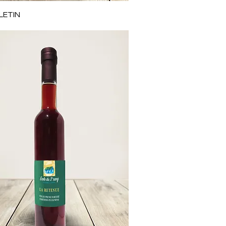
Aperçu rapide
LETIN