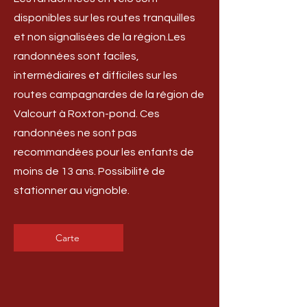
disponibles sur les routes tranquilles
et non signalisées de la région.Les
randonnées sont faciles,
intermédiaires et difficiles sur les
routes campagnardes de la région de
Valcourt à Roxton-pond. Ces
randonnées ne sont pas
recommandées pour les enfants de
moins de 13 ans. Possibilité de
stationner au vignoble.
Carte