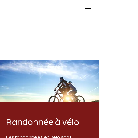
Randonnée à vélo
Les randonnées en vélo sont